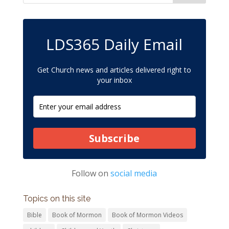
LDS365 Daily Email
Get Church news and articles delivered right to
your inbox
Subscribe
Follow on
social media
Topics on this site
Bible
Book of Mormon
Book of Mormon Videos