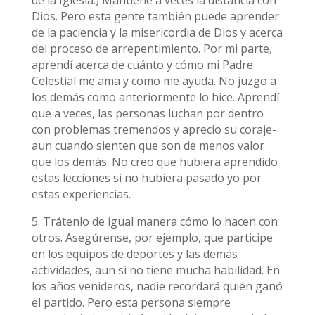
de la Iglesia.) Mantiene a veces la distancia con
Dios. Pero esta gente también puede aprender
de la paciencia y la misericordia de Dios y acerca
del proceso de arrepentimiento. Por mi parte,
aprendí acerca de cuánto y cómo mi Padre
Celestial me ama y como me ayuda. No juzgo a
los demás como anteriormente lo hice. Aprendí
que a veces, las personas luchan por dentro
con problemas tremendos y aprecio su coraje-
aun cuando sienten que son de menos valor
que los demás. No creo que hubiera aprendido
estas lecciones si no hubiera pasado yo por
estas experiencias.
5. Trátenlo de igual manera cómo lo hacen con
otros. Asegúrense, por ejemplo, que participe
en los equipos de deportes y las demás
actividades, aun si no tiene mucha habilidad. En
los años venideros, nadie recordará quién ganó
el partido. Pero esta persona siempre